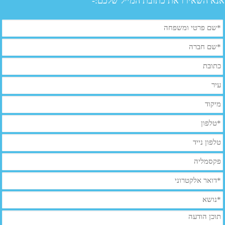
אנא השאירו את כתובת המייל שלכם:-