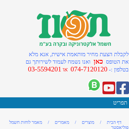
לקבלת הצעת מחיר מותאמת אישית, אנא מלא
כאן
את הטופס
ואנו נשמח לעמוד לשירותך גם
03-5594201
074-7120120
ב
טלפון :-
או
תפריט
דף הבית
/
מוצרים
/
מאמרים
/
מאמר לוחות חשמל
פוליאסטר