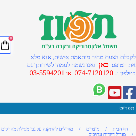
0
קבלת הצעת מחיר מותאמת אישית, אנא מלא
כאן
ת הטופס
ואנו נשמח לעמוד לשירותך גם
03-5594201
074-7120120
טלפון :-
או
תפריט
דף הבית
/
מוצרים
/
מודולים להתקנה על גבי מסילת מהדקים
/
מודול דיודות ונתיכים