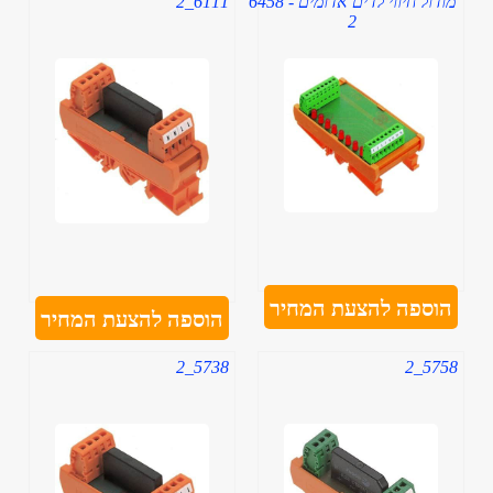
מודול חיווי לדים אדומים - 6458
6111_2
2
הוספה להצעת המחיר
הוספה להצעת המחיר
5738_2
5758_2