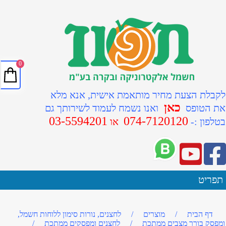
0
לקבלת הצעת מחיר מותאמת אישית, אנא מלא
כאן
את הטופס
ואנו נשמח לעמוד לשירותך גם
03-5594201
074-7120120
ב
טלפון :-
או
תפריט
דף הבית
/
מוצרים
/
לחצנים, נורות סימון ללוחות חשמל,
ומפסק בורר מצבים ממתכת
/
לחצנים ומפסקים ממתכת
/