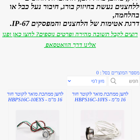
ללחצנים נעשת בחיזוק בורג, חיבור נעל כבל או
בהלחמה,
דרגת אטימות של הלחצנים והמפסקים IP-67.
רוצים לקבל תשובה מהירה ופרטים נוספים? לחצו כאן ופנו
אלינו דרך הוואטסאפ
מספר המוצרים בסל : 0
לחצן ממתכת מואר לקוטר חור
לחצן ממתכת מואר לקוטר חור
16 מ"מ - HBPS16C-10YS
16 מ"מ - HBPS16C-10EYS