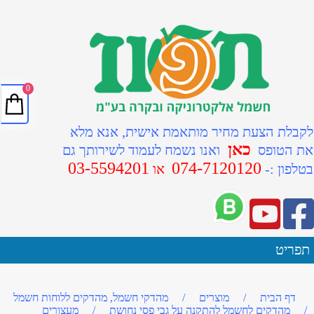
0
לקבלת הצעת מחיר מותאמת אישית, אנא מלא
כאן
את הטופס
ואנו נשמח לעמוד לשירותך גם
03-5594201
074-7120120
ב
טלפון :-
או
תפריט
דף הבית
/
מוצרים
/
מהדקי חשמל, מהדקים ללוחות חשמל
/
מהדקים לחשמל להתקנה על גבי פסי נחושת
/
מעצורים