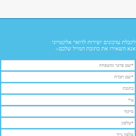
לקבלת עדכונים ישירות לדואר אלקטרוני
אנא השאירו את כתובת המייל שלכם:-