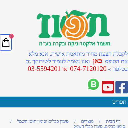
0
לקבלת הצעת מחיר מותאמת אישית, אנא מלא
כאן
את הטופס
ואנו נשמח לעמוד לשירותך גם
03-5594201
074-7120120
ב
טלפון :-
או
תפריט
דף הבית
/
מוצרים
/
סימון כבלים וסימון חוטי חשמל
/
סימון כבלים, סימון כבלי חשמל