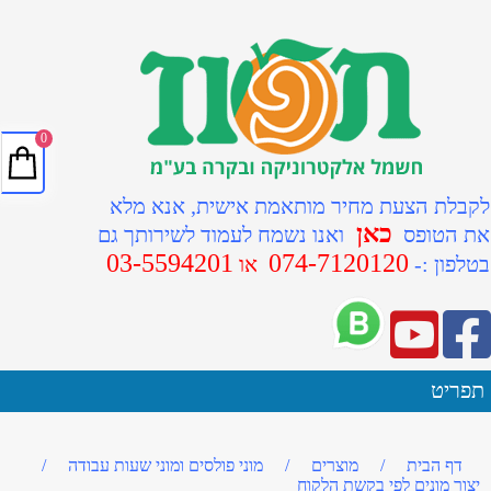
0
לקבלת הצעת מחיר מותאמת אישית, אנא מלא
כאן
את הטופס
ואנו נשמח לעמוד לשירותך גם
03-5594201
074-7120120
ב
טלפון :-
או
תפריט
דף הבית
/
מוצרים
/
מוני פולסים ומוני שעות עבודה
/
יצור מונים לפי בקשת הלקוח