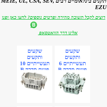
תקנים בינלאומיים רבים MEIE, UL, CSA, SEV,
EZU
רוצים לקבל תשובה מהירה ופרטים נוספים? לחצו כאן ופנו
אלינו דרך הוואטסאפ
שקעים
שקעים
ותקעים
ותקעים
תעשייתיים 6
תעשייתיים 10
פינים סדרה B
פינים סדרה B