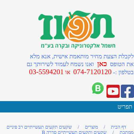
לקבלת הצעת מחיר מותאמת אישית, אנא מלא
כאן
את הטופס
ואנו נשמח לעמוד לשירותך גם
03-5594201
074-7120120
ב
טלפון :-
או
תפריט
דף הבית
/
מוצרים
/
שקעים תקעים תעשייתיים רב פיניים
ממתכת
/
שקעים ותקעים תעשייתיים סדרה B