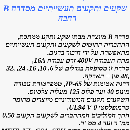
שקעים ותקעים תעשייתיים מסדרה B
רחבה
סדרה B מיוצרת מבתי שקע ותקע ממתכת,
התחברות החוטים לשקעים ותקעים תעשייתיים
מתאפשרת על ידי חיבור ברגים.
מתח העבודה 400V זרם עבודה 16A,
סדרה זו מסופקת בגדלים של 6, 10, 16, 24, ,32
,48 פין + הארקה.
דרגת אטימות של IP-65, טמפרטורת עבודה
מינוס 40 ועד פלוס 125 מעלות צלסיוס.
השקעים תקעים המשוריניים מיוצרים מחומר
טרמופלסטי UL94 V-0,
חתך המוליכים המתחברים לשקעים תקעים 0.50
ממ"ר ועד 4 ממ"ר.