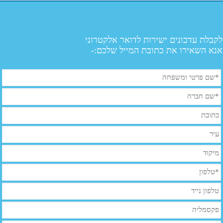
לקבלת עדכונים ישירות לדואר אלקטרוני
אנא השאירו את כתובת המייל שלכם:-