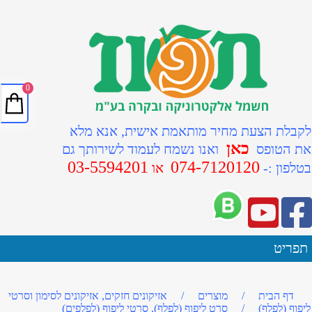
0
לקבלת הצעת מחיר מותאמת אישית, אנא מלא
כאן
את הטופס
ואנו נשמח לעמוד לשירותך גם
03-5594201
074-7120120
ב
טלפון :-
או
תפריט
דף הבית
/
מוצרים
/
אזיקונים חזקים, אזיקונים לסימון וסרטי
ליפוף (לפלף)
/
סרט ליפוף (לפלף), סרטי ליפוף (לפלפים)