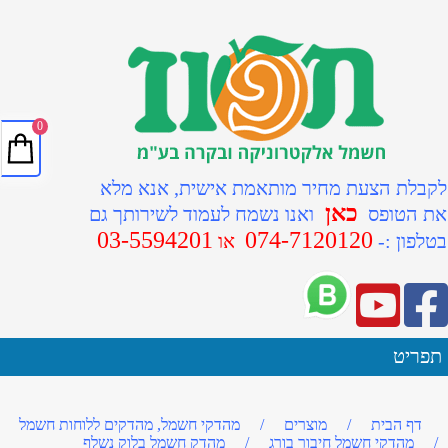
0
לקבלת הצעת מחיר מותאמת אישית, אנא מלא
כאן
את הטופס
ואנו נשמח לעמוד לשירותך גם
03-5594201
074-7120120
ב
טלפון :-
או
תפריט
דף הבית
/
מוצרים
/
מהדקי חשמל, מהדקים ללוחות חשמל
/
מהדקי חשמל חיבור בורג
/
מהדק חשמל בלוק נשלף