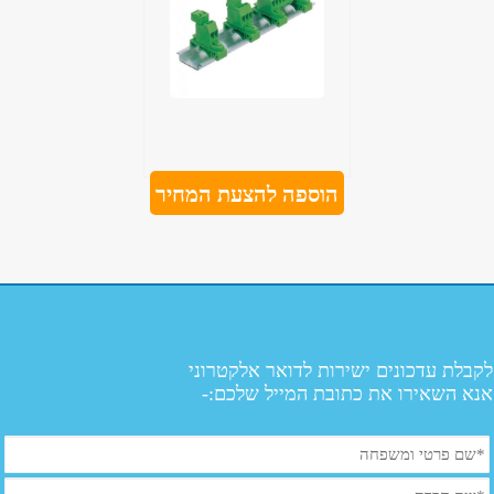
הוספה להצעת המחיר
לקבלת עדכונים ישירות לדואר אלקטרוני
אנא השאירו את כתובת המייל שלכם:-