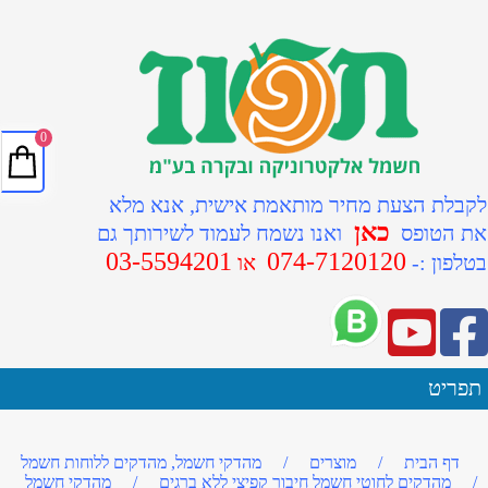
0
לקבלת הצעת מחיר מותאמת אישית, אנא מלא
כאן
את הטופס
ואנו נשמח לעמוד לשירותך גם
03-5594201
074-7120120
ב
טלפון :-
או
תפריט
דף הבית
/
מוצרים
/
מהדקי חשמל, מהדקים ללוחות חשמל
/
מהדקים לחוטי חשמל חיבור קפיצי ללא ברגים
/
מהדקי חשמל