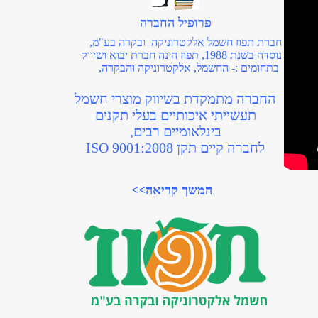
בקטרים של 8, 10, 12, 16 מ"מ
לצפיה במוצרים>>
פרופיל החברה
חברת תפוז חשמל אלקטרוניקה ובקרה בע"מ,
נוסדה בשנת 1988, תפוז הינה חברת יבוא ושיווק
בתחומים :- החשמל, אלקטרוניקה והבקרה,
החברה מתמקדת בשיווק מוצרי חשמל
תעשייתי איכותיים בעלי תקנים
בינלאומיים רבים,
לחברה קיים תקן ISO 9001:2008
המשך קריאה>>