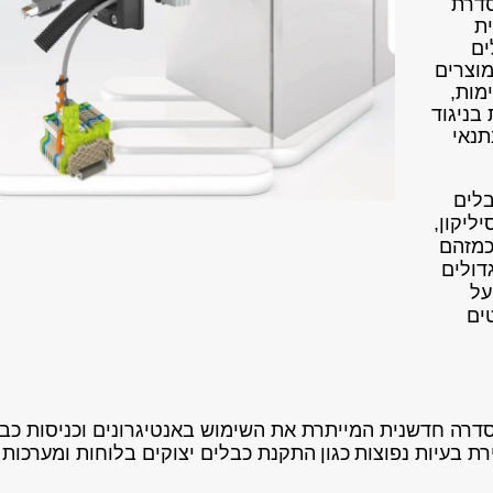
דרת
ת
ים
וצרים
מות,
 בניגוד
תנאי
בלים
סיליקון,
כמזהם
דולים
על
בפרוייקטים
דרה חדשנית המייתרת את השימוש באנטיגרונים וכניסות כב
ת בעיות נפוצות
כגון
התקנת כבלים יצוקים בלוחות ומערכות