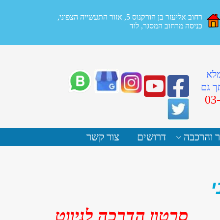
רחוב אליעזר בן הורקנוס 5, אזור התעשייה הצפוני,
כניסה מרחוב המסגר, לוד
מלא
ך גם
03
ר והרכבה
דרושים
צור קשר
י
סרטון הדרכה לניווט