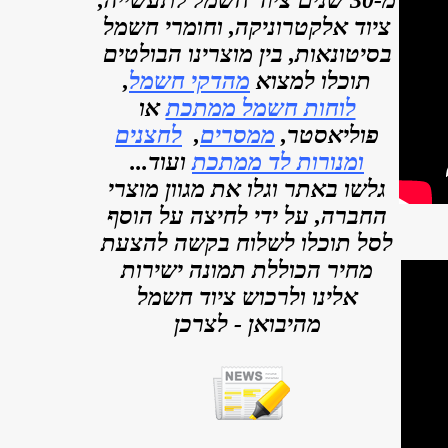
מ-30 שנים ציוד חשמל לתעשייה,
ציוד אלקטרוניקה, וחומרי חשמל
בסיטונאות, בין מוצרינו הבולטים
תוכלו למצוא
מהדקי חשמל
,
לוחות חשמל ממתכת
או
פוליאסטר,
ממסרים
,
לחצנים
ומנורות לד ממתכת
ועוד...
גלשו באתר וגלו את מגוון מוצרי
החברה, על ידי לחיצה על הוסף
לסל תוכלו לשלוח בקשה להצעת
מחיר הכוללת תמונה ישירות
אלינו ולרכוש ציוד חשמל
מהיבואן - לצרכן