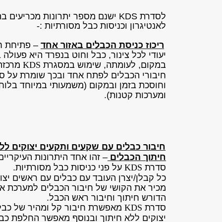
לסדרת KDS
ישנם מספר יתרונות מכריעים ב
לאנטיגרון וכניסות כבל מסורתיות :-
ריכוז כניסת הכבלים באזור אחד
– פתיחת ח
יעודי לכל צינור, כבל וחוט בנפרד היא פעולה 
במקום, לעומתה, שימוש במסגרת
KDS
מרכזת
חיבורי הכבלים לפתח אחד ובכך שומרת על ס
וחוסכת בזמן ובמקום (משמעותי במיוחד בלוח
ומערכות קטנות).
חיבור כבלים עם שקעים ותקעים יצוקים לל
חיתוך הכבלים
– זהו אחד היתרונות העיקריים
סדרת
KDS
על פני כניסות כבל מסורתיות.
כל קבלן/יצרן העובד עם כבלים עם ראשים יצו
מכיר את הקושי של חיבור הכבלים למערכת או
הדורש חיתוך וחיבור ראש הכבל.
סדרת
KDS
מאפשרת חיבור קל ומהיר של כבל
יצוקים ללא חיתוך ובנוסף מאפשר החלפת כב