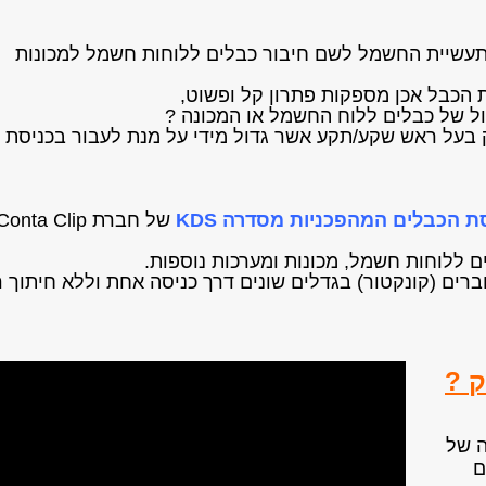
בתעשיית החשמל לשם חיבור כבלים ללוחות חשמל למכונות
 הכבל אכן מספקות פתרון קל ופשוט,
ל של כבלים ללוח החשמל או המכונה ?
 בעל ראש שקע/תקע אשר גדול מידי על מנת לעבור בכניסת 
 הכבלים המהפכניות מסדרה KDS
של חברת Conta Clip
 ללוחות חשמל, מכונות ומערכות נוספות.
ברים (קונקטור) בגדלים שונים דרך כניסה אחת וללא חיתוך 
ק ?
ה של
ם