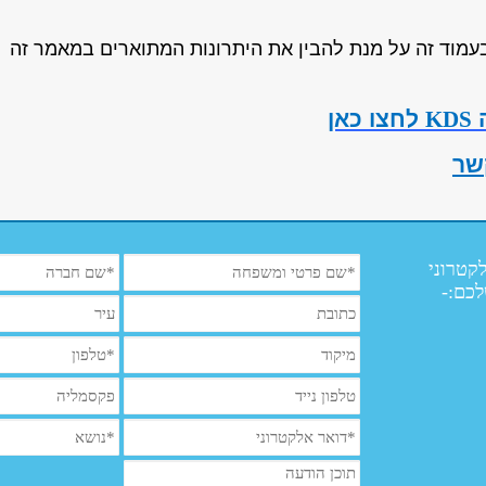
עמוד זה על מנת להבין את היתרונות המתוארים במאמר זה
ה
KDS
לחצו כאן
קשר
קטרוני
לכם:-