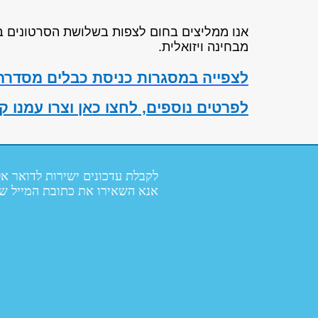
אנו ממליצים בחום לצפות בשלושת הסרטונים ב
מבחינה ויזואלית.
לצפייה במסגרות כניסת כבלים מסדר
לפרטים נוספים, לחצו כאן וצרו עמנו 
לקבלת עדכונים ישירות לדואר אל
אנא השאירו את כתובת המייל ש