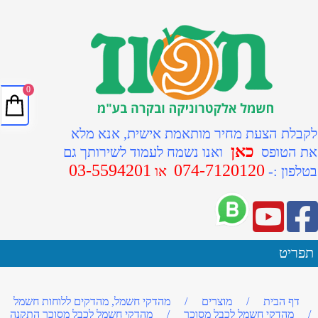
0
לקבלת הצעת מחיר מותאמת אישית, אנא מלא
כאן
את הטופס
ואנו נשמח לעמוד לשירותך גם
03-5594201
074-7120120
ב
טלפון :-
או
תפריט
דף הבית
/
מוצרים
/
מהדקי חשמל, מהדקים ללוחות חשמל
/
מהדקי חשמל לכבל מסוכך
/
מהדקי חשמל לכבל מסוכך התקנה