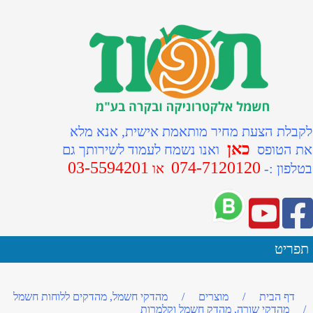
לקבלת הצעת מחיר מותאמת אישית, אנא מלא
כאן
את הטופס
ואנו נשמח לעמוד לשירותך גם
03-5594201
074-7120120
ב
טלפון :-
או
תפריט
דף הבית
/
מוצרים
/
מהדקי חשמל, מהדקים ללוחות חשמל
/
מהדקי שורה, מהדק חשמל וקלמרות