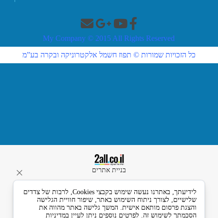
My Company © 2015 All Rights Reserved
כל הזכויות שמורות © תפוז חשמל אלקטרוניקה ובקרה בע”מ
בניית אתרים
לידיעתך, באתרנו נעשה שימוש בקבצי Cookies, לרבות של צדדים
שלישיים, לצורך ניתוח השימוש באתר, שיפור חוויית הגלישה
והצגת פרסום מותאם אישית. המשך גלישה באתר מהווה את
הסכמתך לשימוש זה. לפרטים נוספים ניתן לעיין במדיניות