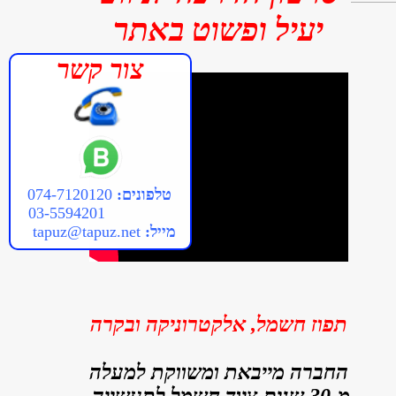
יעיל ופשוט באתר
צור קשר
טלפונים:
074-7120120
03-5594201
מייל:
tapuz@tapuz.net
תפוז חשמל, אלקטרוניקה ובקרה
ה
חב
רה מייבאת ומשווקת למעלה