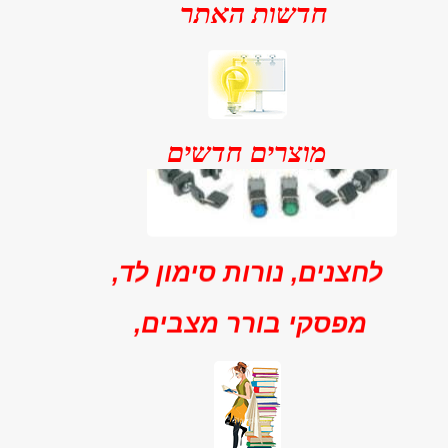
חדשות האתר
מוצרים חדשים
לחצנים, נורות סימון לד,
מפסקי בורר מצבים,
וזמזמים
מגוון רחב של לחצנים רגעיים
ואלטרנטביים, מנורות סימון לד,
מפסקי בוררי מצבים, לחצן חירום