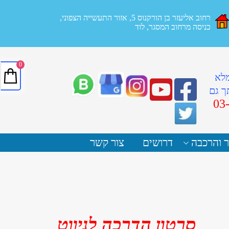
רחוב אליעזר בן הורקנוס 5, אזור התעשייה הצפוני,
כניסה מרחוב המסגר, לוד
0
מלא
ך גם
03
ר והרכבה
דרושים
צור קשר
סרטון הדרכה לניווט