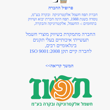
פטריה וזמזמים מפלסטיק
פרופיל החברה
בקטרים של 8, 10, 12, 16 מ"מ
חברת תפוז חשמל אלקטרוניקה ובקרה בע"מ,
לצפיה במוצרים>>
נוסדה בשנת 1988, תפוז הינה חברת יבוא ושיווק
בתחומים :- החשמל, אלקטרוניקה והבקרה,
החברה מתמקדת בשיווק מוצרי חשמל
תעשייתי איכותיים בעלי תקנים
בינלאומיים רבים,
לחברה קיים תקן ISO 9001:2008
המשך קריאה>>