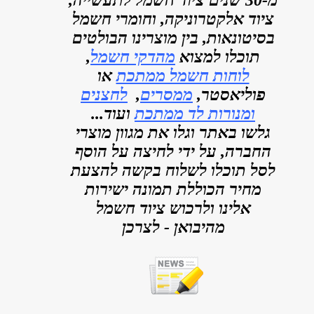
מ-30 שנים ציוד חשמל לתעשייה,
ציוד אלקטרוניקה, וחומרי חשמל
בסיטונאות, בין מוצרינו הבולטים
תוכלו למצוא
מהדקי חשמל
,
לוחות חשמל ממתכת
או
פוליאסטר,
ממסרים
,
לחצנים
ומנורות לד ממתכת
ועוד...
גלשו באתר וגלו את מגוון מוצרי
החברה, על ידי לחיצה על הוסף
לסל תוכלו לשלוח בקשה להצעת
מחיר הכוללת תמונה ישירות
אלינו ולרכוש ציוד חשמל
מהיבואן - לצרכן