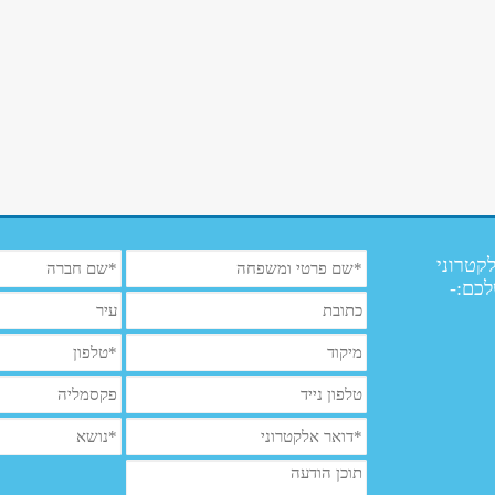
קטרוני
לכם:-