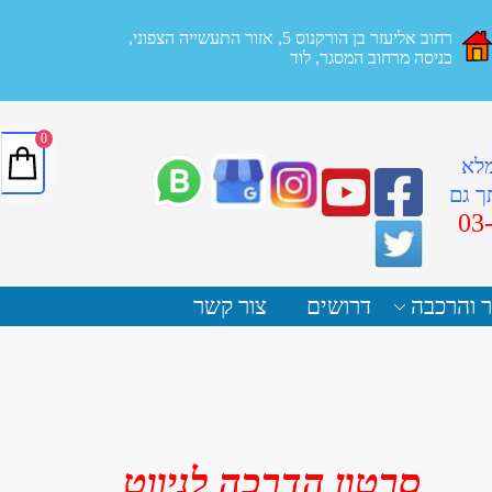
רחוב אליעזר בן הורקנוס 5, אזור התעשייה הצפוני,
כניסה מרחוב המסגר, לוד
0
מלא
ך גם
03
ר והרכבה
דרושים
צור קשר
סרטון הדרכה לניווט