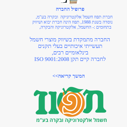
מפסקי בוררי מצבים, לחצן חירום
פטריה וזמזמים מפלסטיק
פרופיל החברה
בקטרים של 8, 10, 12, 16 מ"מ
חברת תפוז חשמל אלקטרוניקה ובקרה בע"מ,
נוסדה בשנת 1988, תפוז הינה חברת יבוא ושיווק
לצפיה במוצרים>>
בתחומים :- החשמל, אלקטרוניקה והבקרה,
החברה מתמקדת בשיווק מוצרי חשמל
תעשייתי איכותיים בעלי תקנים
בינלאומיים רבים,
לחברה קיים תקן ISO 9001:2008
המשך קריאה>>