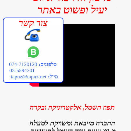
יעיל ופשוט באתר
צור קשר
טלפונים:
074-7120120
03-5594201
מייל:
tapuz@tapuz.net
תפוז חשמל, אלקטרוניקה ובקרה
ה
חב
רה מייבאת ומשווקת למעלה