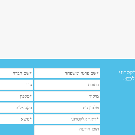
קטרוני
לכם:-