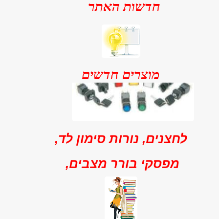
חדשות האתר
מוצרים חדשים
לחצנים, נורות סימון לד,
מפסקי בורר מצבים,
וזמזמים
מגוון רחב של לחצנים רגעיים
ואלטרנטביים, מנורות סימון לד,