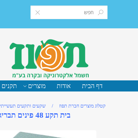
דף הבית
אודות
מוצרים
תקנים 
קטלוג מוצרים חברת תפוז
/
שקעים ותקעים תעשייתיי
בית תקע 48 פינים תבריג M-40 נייד כניסה מהצד - 7848.6564.5