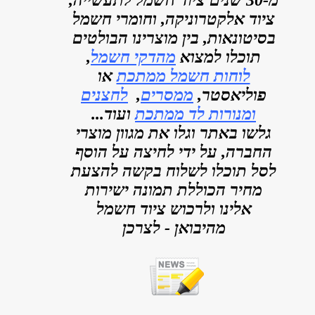
מ-30 שנים ציוד חשמל לתעשייה,
ציוד אלקטרוניקה, וחומרי חשמל
בסיטונאות, בין מוצרינו הבולטים
תוכלו למצוא
מהדקי חשמל
,
לוחות חשמל ממתכת
או
פוליאסטר,
ממסרים
,
לחצנים
ומנורות לד ממתכת
ועוד...
גלשו באתר וגלו את מגוון מוצרי
החברה, על ידי לחיצה על הוסף
לסל תוכלו לשלוח בקשה להצעת
מחיר הכוללת תמונה ישירות
אלינו ולרכוש ציוד חשמל
מהיבואן - לצרכן