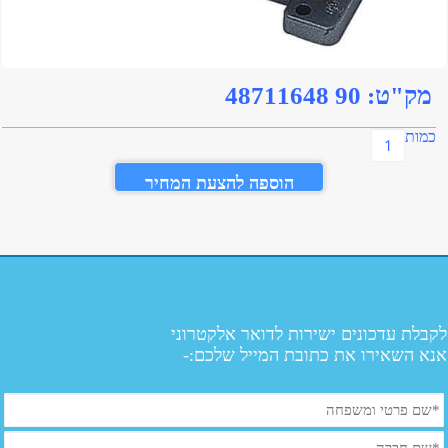
מק"ט:
90 48711648
כמות
הוספה להצעת המחיר
לקבלת עדכונים ישירות לדואר אלקטרוני
אנא השאירו את כתובת המייל שלכם:-