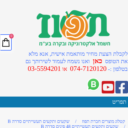
0
לקבלת הצעת מחיר מותאמת אישית, אנא מלא
כאן
את הטופס
ואנו נשמח לעמוד לשירותך גם
03-5594201
074-7120120
ב
טלפון :-
או
תפריט
קטלוג מוצרים חברת תפוז
/
שקעים ותקעים תעשייתיים סדרה B
/
שקעים ותקעים תעשייתיים 48 פינים סדרה B