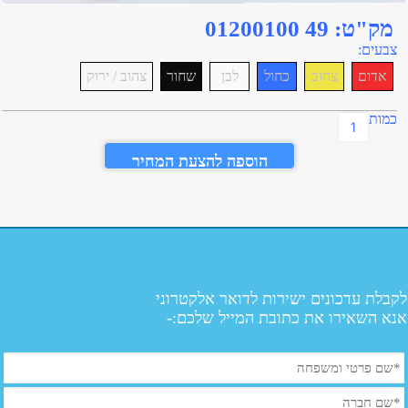
מק"ט:
49 01200100
צבעים:
אדום
צהוב
כחול
לבן
שחור
צהוב / ירוק
כמות
הוספה להצעת המחיר
לקבלת עדכונים ישירות לדואר אלקטרוני
אנא השאירו את כתובת המייל שלכם:-