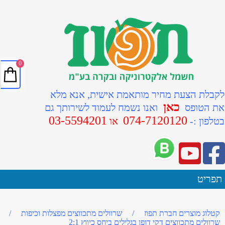
0
לקבלת הצעת מחיר מותאמת אישית, אנא מלא
כאן
את הטופס
ואנו נשמח לעמוד לשירותך גם
03-5594201
074-7120120
ב
טלפון :-
או
תפריט
קטלוג מוצרים חברת תפוז
/
שרוולים מתכווצים מפצלות וכיפות
/
שרוולים מתכווצים דקי דופן בגלילים ביחס כיווץ 2:1