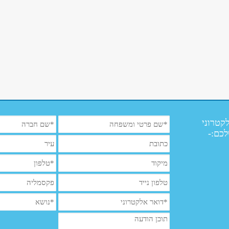
קטרוני
לכם:-