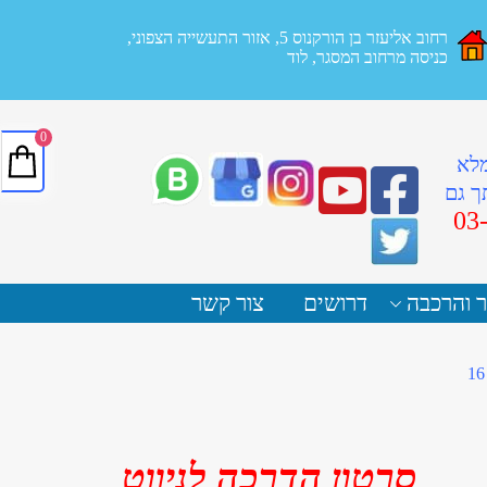
רחוב אליעזר בן הורקנוס 5, אזור התעשייה הצפוני,
כניסה מרחוב המסגר, לוד
0
מלא
ך גם
03
ר והרכבה
דרושים
צור קשר
סרטון הדרכה לניווט