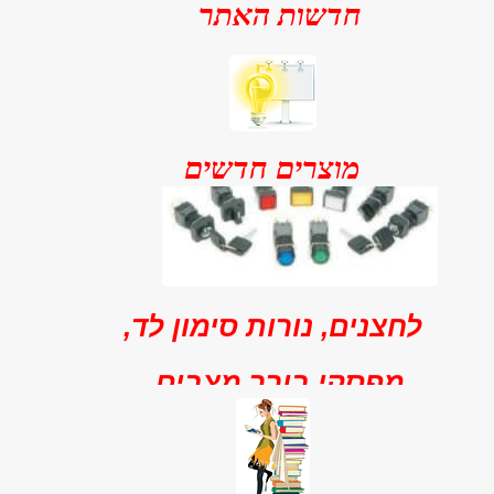
חדשות האתר
מוצרים חדשים
לחצנים, נורות סימון לד,
מפסקי בורר מצבים,
וזמזמים
מגוון רחב של לחצנים רגעיים
ואלטרנטביים, מנורות סימון לד,