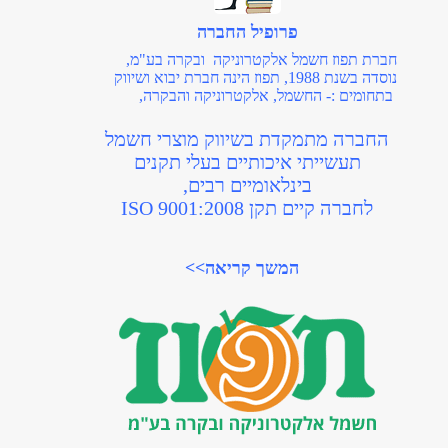
מפסקי בוררי מצבים, לחצן חירום
פרופיל החברה
פטריה וזמזמים מפלסטיק
חברת תפוז חשמל אלקטרוניקה ובקרה בע"מ,
בקטרים של 8, 10, 12, 16 מ"מ
נוסדה בשנת 1988, תפוז הינה חברת יבוא ושיווק
לצפיה במוצרים>>
בתחומים :- החשמל, אלקטרוניקה והבקרה,
החברה מתמקדת בשיווק מוצרי חשמל
תעשייתי איכותיים בעלי תקנים
בינלאומיים רבים,
לחברה קיים תקן ISO 9001:2008
המשך קריאה>>