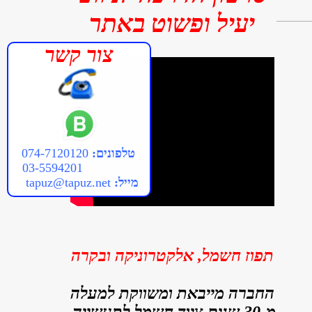
יעיל ופשוט באתר
צור קשר
טלפונים:
074-7120120
03-5594201
מייל:
tapuz@tapuz.net
תפוז חשמל, אלקטרוניקה ובקרה
ה
חב
רה מייבאת ומשווקת למעלה