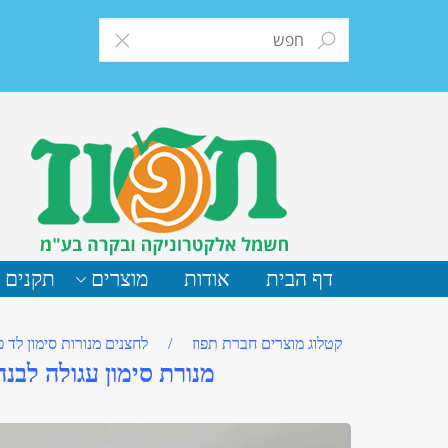
דף הבית
אודות
מוצרים
תקנים 
קטלוג מוצרים חברת תפוז
/
לחצנים מנורות סימון לד 
מנורת סימון עגולה לבנה קוטר 16 מ"מ - ite