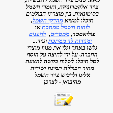
מ-30 שנים ציוד חשמל לתעשייה,
ציוד אלקטרוניקה, וחומרי חשמל
בסיטונאות, בין מוצרינו הבולטים
תוכלו למצוא
מהדקי חשמל
,
לוחות חשמל ממתכת
או
פוליאסטר,
ממסרים
,
לחצנים
ומנורות לד ממתכת
ועוד...
גלשו באתר וגלו את מגוון מוצרי
החברה, על ידי לחיצה על הוסף
לסל תוכלו לשלוח בקשה להצעת
מחיר הכוללת תמונה ישירות
אלינו ולרכוש ציוד חשמל
מהיבואן - לצרכן