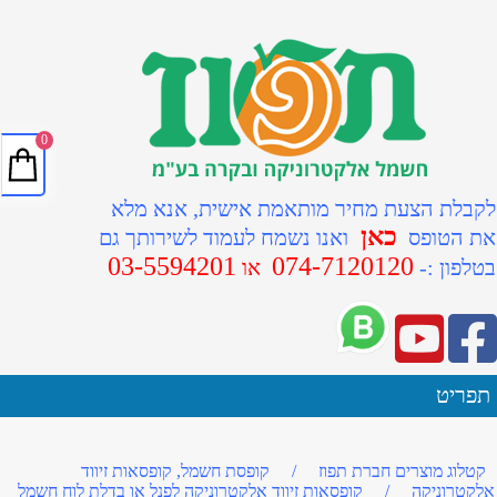
0
לקבלת הצעת מחיר מותאמת אישית, אנא מלא
כאן
את הטופס
ואנו נשמח לעמוד לשירותך גם
03-5594201
074-7120120
ב
טלפון :-
או
תפריט
קטלוג מוצרים חברת תפוז
/
קופסת חשמל, קופסאות זיווד
אלקטרוניקה
/
קופסאות זיווד אלקטרוניקה לפנל או בדלת לוח חשמל