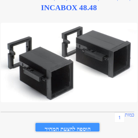
INCABOX 48.48
כמות
הוספה להצעת המחיר