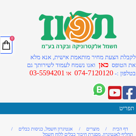
0
לקבלת הצעת מחיר מותאמת אישית, אנא מלא
כאן
את הטופס
ואנו נשמח לעמוד לשירותך גם
03-5594201
074-7120120
ב
טלפון :-
או
תפריט
דף הבית
/
מוצרים
/
אנטיגרון חשמל, כניסות כבלים
/
תחליף לאנטיגרון, מסגרת חיבור כבלים ללוח חשמל