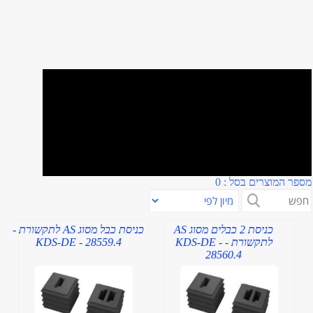
מספר המוצרים בסל : 0
כניסת 2 כבלים מסוג AS
כניסת כבל מסוג AS לתקשורת -
לתקשורת - KDS-DE -
KDS-DE - 28559.4
28560.4