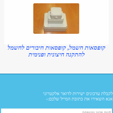
קופסאות חשמל, קופסאות חיבורים לחשמל
להתקנה חיצונית ופנימית
לקבלת עדכונים ישירות לדואר אלקטרוני
אנא השאירו את כתובת המייל שלכם:-