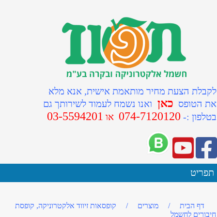
לקבלת הצעת מחיר מותאמת אישית, אנא מלא
כאן
את הטופס
ואנו נשמח לעמוד לשירותך גם
03-5594201
074-7120120
ב
טלפון :-
או
תפריט
דף הבית
/
מוצרים
/
קופסאות זיווד אלקטרוניקה, קופסת
חיבורים לחשמל