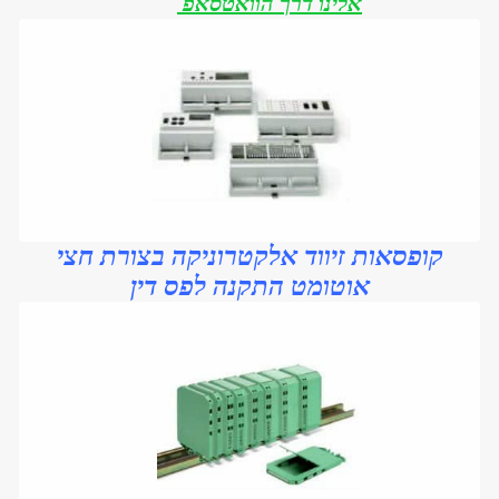
אלינו דרך הוואטסאפ
קופסאות זיווד אלקטרוניקה בצורת חצי
אוטומט התקנה ל
פס דין