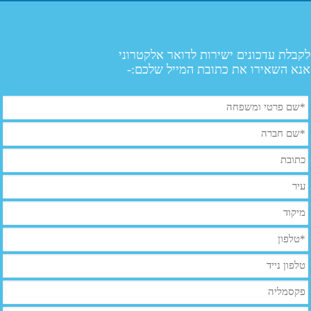
לקבלת עדכונים ישירות לדואר אלקטרוני
אנא השאירו את כתובת המייל שלכם:-